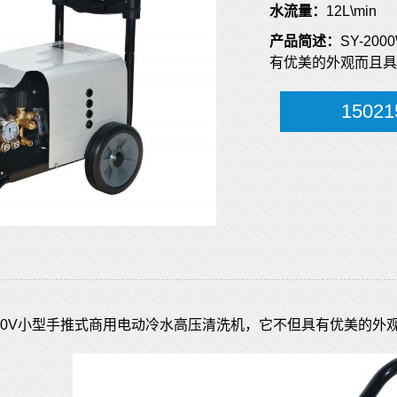
水流量：
12L\min
产品简述：
SY-2
有优美的外观而且具
15021
一款220V小型手推式商用电动冷水高压清洗机，它不但具有优美