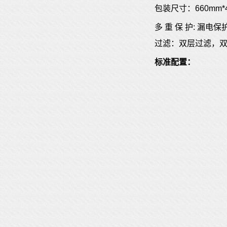
包装尺寸：660mm*
多 重 保 护: 漏电
过滤：双层过滤，
标准配置：