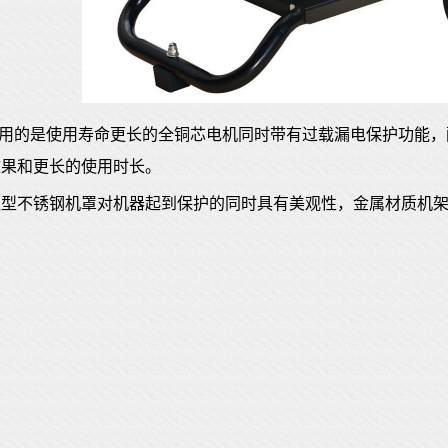
0W采用的是使用寿命更长的全铜芯电机同时带有过载漏电保护功
效果和更长的使用时长。
型不锈钢机罩对机器起到保护的同时具有美观性，金属材质机架