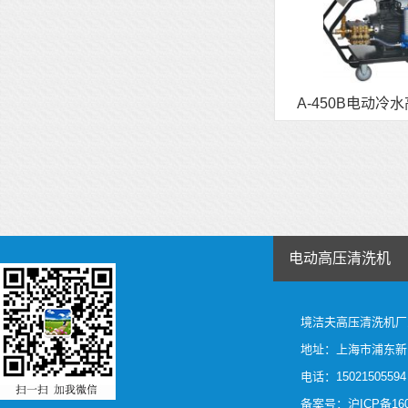
A-450B电动冷
电动高压清洗机
境洁夫
高压清洗机厂
地址：上海市浦东新区
电话：15021505594
备案号：
沪ICP备160