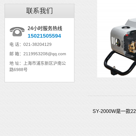
联系我们
24小时服务热线
15021505594
电 话：021-38204129
邮 箱：2119953208@qq.com
地 址：上海市浦东新区沪南公
路6988号
SY-2000W是