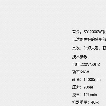
首先，SY-200
以达到更好的使用
其次，外观来看，弧
技术参数
电压:220V/50HZ
功率:2KW
转速：14000rpm
压力：90bar
流量：12L\min
机器重量：46kg