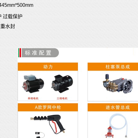
445mm
*500mm
保护 过载保护
双重水封