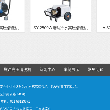
水高压清洗机
SY-2500W电动冷水高压清洗机
A-
燃油高压清洗机
新闻中心
案例展示
常见问题
家
专业供应各种
冷热水高压清洗机
、
汽柴油高压清洗机
。
沪南公路6988号
 座机：021-58123871
52262号-5
公安备案号：正在备案中