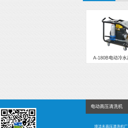
A-180B电动冷
电动高压清洗机
境洁夫
高压清洗机厂