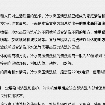
步和人们对生活质量的追求，
冷水高压清洗机
已经成为家庭清洁
些技巧和注意事项。下面是本篇文章为您总结出来的
冷水高压清
的喷嘴。冷水高压清洗机的不同喷嘴适合清洗不同的地方，使用
形喷嘴、旋转喷嘴和波纹嘴等。直线喷嘴适合清洗难以到达的地
，波纹嘴适合清洗下水道等需要高压力清洗的区域。
体的距离和方向。冷水高压清洗机的清洗距离一般为30厘米到
直接朝向灵敏部位，例如人体、动物、电器等。
的用电和水情况。冷水高压清洗机一般需要220伏电源，使用
后一定要及时清洗和维护。清洗机使用后应该立即清洗内部管道
的良好使用状态。
些冷水高压清洗机的使用技巧，希望能够帮助到广大用户。使用