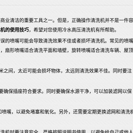
和商业清洁的重要工具之一。但是，正确操作清洗机并不是一件
洗机的使用技巧
，希望对您使用冷水高压清洗机有所帮助。
错误的喷嘴可能会导致清洗效果不佳或者损坏清洗机。常见的喷
方，扇形喷嘴适合清洗平面和墙壁，旋转喷嘴适合清洗车辆、屋
1米之间，太近可能会损坏物体，太远则清洗效果不佳。同时要注
时要确保插座符合要求。同时要确保水源干净，可以加装滤网以保
和喷嘴，以避免堵塞和氧化。另外，还需要定期更换滤网和清洗
清洗机时要注意安全，严格按照说明书使用，以避免给自己或他