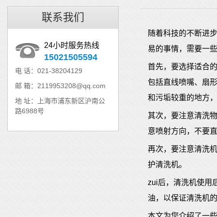
联系我们
随着科技的不断进
24小时服务热线
易的事情，需要一
15021505594
首先，要选择适合
电 话：021-38204129
包括直线喷嘴、扇
邮 箱：2119953208@qq.com
和污垢较重的地方
地 址：上海市浦东新区沪南公
路6988号
其次，要注意清洗物
意喷射方向，不要
再次，要注意清洗机
护清洗机。
zui
后，清洗机使用
油，以保证清洗机
本文为您介绍了一