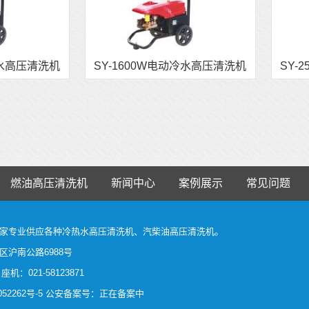
冷水高压清洗机
SY-1600W电动冷水高压清洗机
SY-
燃油高压清洗机
新闻中心
案例展示
常见问题
家
专业供应各种
冷热水高压清洗机
、
汽柴油高压清洗机
。
沪南公路6988号
 座机：021-58123871
52262号-5
公安备案号：正在备案中