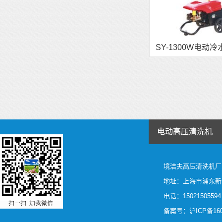
SY-1300W电动
电动高压清洗机
境洁夫
高压清洗机厂
地址：上海市浦东新区
电话：15021505594
备案号：
沪ICP备160