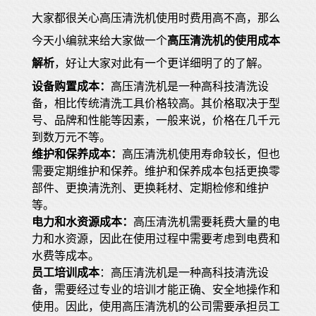
大家都很关心
高压清洗机
使用时费用高不高，那么
今天小编就来给大家做一个
高压清洗机的使用成本
解析
，好让大家对此有一个更详细明了的了解。
设备购置成本：
高压清洗机是一种高科技清洗设
备，相比传统清洗工具价格较高。其价格取决于型
号、品牌和性能等因素，一般来说，价格在几千元
到数万元不等。
维护和保养成本：
高压清洗机使用寿命较长，但也
需要定期维护和保养。维护和保养成本包括更换零
部件、更换清洗剂、更换耗材、定期检修和维护
等。
电力和水资源成本：
高压清洗机需要耗费大量的电
力和水资源，因此在使用过程中需要考虑到电费和
水费等成本。
员工培训成本
：高压清洗机是一种高科技清洗设
备，需要经过专业的培训才能正确、安全地操作和
使用。因此，使用高压清洗机的公司需要承担员工