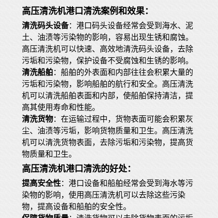
高压清洗机港口清洗案例和效果：
清洗码头设备
：港口码头设备经常会受到海水、泥
土、油渍等污染物的影响，容易出现生锈和腐蚀。
高压清洗机可以快速、高效地清洗码头设备，去除
污垢和污染物，保护设备不受腐蚀和生锈的影响。
清洗船舶
：船舶的外表面和内部往往会积累大量的
污垢和污染物，影响船舶的航行和安全。高压清洗
机可以清洗船舶表面和内部，使船舶保持清洁，提
高其使用寿命和性能。
清洗货物
：在运输过程中，货物表面可能会积累灰
尘、油渍等污垢，影响货物质量和卫生。高压清洗
机可以清洗货物表面，去除污垢和污染物，提高货
物质量和卫生。
高压清洗机港口清洗的好处：
提高安全性
：港口设备和船舶经常会受到海水等污
染物的影响，使用高压清洗机可以去除这些污染
物，提高设备和船舶的安全性。