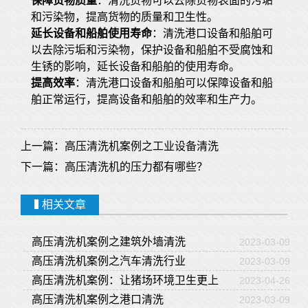
保障货物质量
：清洗货物可以去除货物表面的污垢
和污染物，提高货物的质量和卫生性。
延长设备和船舶使用寿命
：清洗港口设备和船舶可
以去除污垢和污染物，保护设备和船舶不受腐蚀和
生锈的影响，延长设备和船舶的使用寿命。
提高效率
：清洗港口设备和船舶可以保障设备和船
舶正常运行，提高设备和船舶的效率和生产力。
上一篇：
高压清洗机案例之工业设备清洗
下一篇：
高压清洗机的压力都有哪些？
相关文章
高压清洗机案例之建筑外墙清洗
2023-03-09
高压清洗机案例之汽车清洗行业
2023-03-09
高压清洗机案例：让猪场环境卫生更上
2023-04-26
一层楼！
高压清洗机案例之港口清洗
2023-03-09